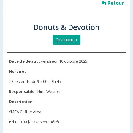
Retour
Donuts & Devotion
Inscription
Date de début :
vendredi, 10 octobre 2025.
Horaire :
Le vendredi, 9 h 00 - 9 h 45
,
Responsable :
Nina Weston
Description :
YMCA Coffee Area
Prix :
0,00 $ Taxes exonérées