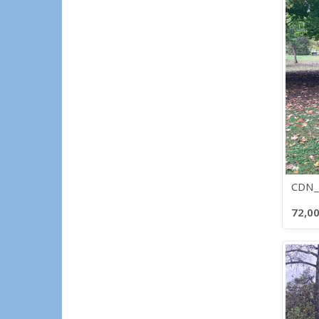
CDN_
72,00