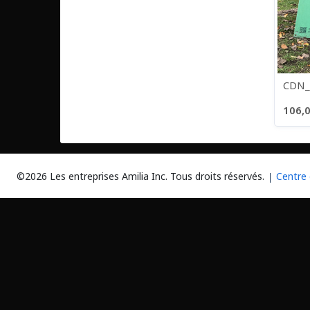
CDN_
106,0
10 artic
©2026 Les entreprises Amilia Inc.
Tous droits réservés.
Centre 