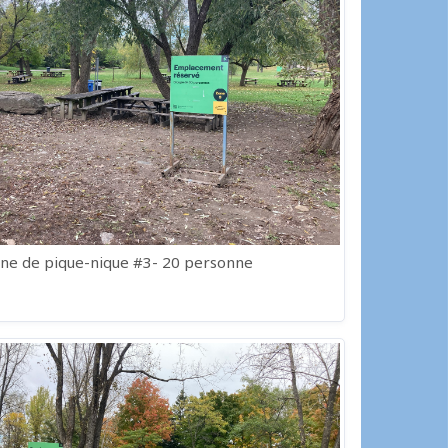
e de pique-nique #3- 20 personne