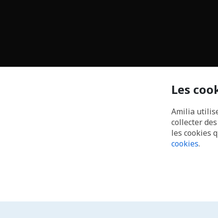
Les coo
Amilia utilis
collecter de
les cookies 
cookies
.