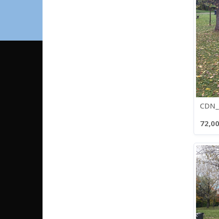
CDN_
72,00