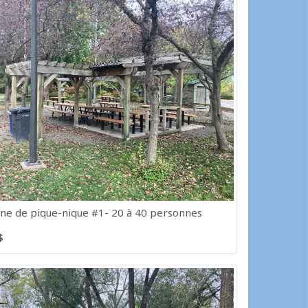
e de pique-nique #1- 20 à 40 personnes
$