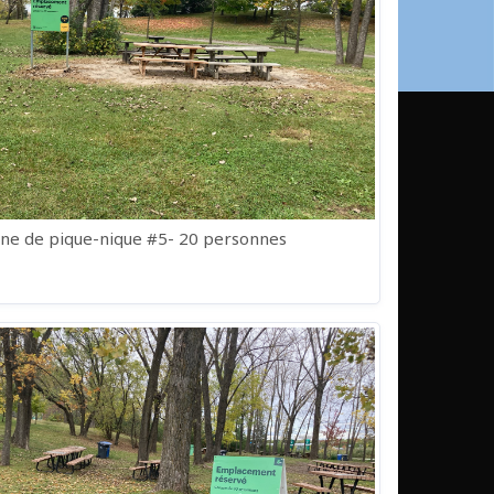
e de pique-nique #5- 20 personnes