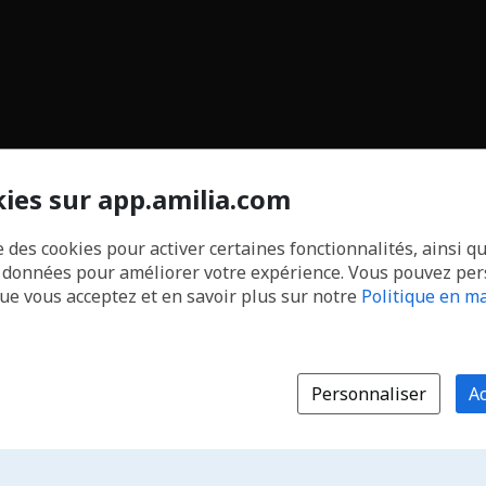
kies sur app.amilia.com
e des cookies pour activer certaines fonctionnalités, ainsi q
s données pour améliorer votre expérience. Vous pouvez pe
que vous acceptez et en savoir plus sur notre
Politique en ma
Personnaliser
Ac