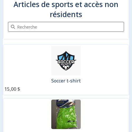
Articles de sports et accès non
résidents
Recherche Articles de sports et accès non résidents
3 articles
Soccer t-shirt
15,00 $