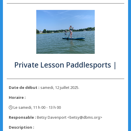
Private Lesson Paddlesports |
Date de début :
samedi, 12 juillet 2025.
Horaire :
Le samedi, 11 h 00 - 13 h 00
,
Responsable :
Betsy Davenport <betsy@dbms.org>
Description :