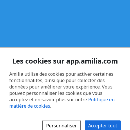
Les cookies sur app.amilia.com
Amilia utilise des cookies pour activer certaines
fonctionnalités, ainsi que pour collecter des
données pour améliorer votre expérience. Vous
pouvez personnaliser les cookies que vous
acceptez et en savoir plus sur notre
Politique en
matière de cookies
.
Personnaliser
Accepter tout