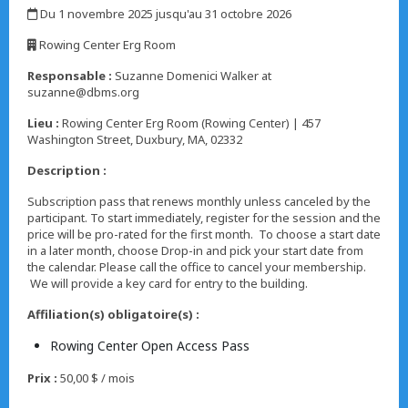
Du 1 novembre 2025 jusqu'au 31 octobre 2026
,
Rowing Center Erg Room
,
Responsable :
Suzanne Domenici Walker at
suzanne@dbms.org
Lieu :
Rowing Center Erg Room (Rowing Center) | 457
Washington Street, Duxbury, MA, 02332
Description :
Subscription pass that renews monthly unless canceled by the
participant. To start immediately, register for the session and the
price will be pro-rated for the first month. To choose a start date
in a later month, choose Drop-in and pick your start date from
the calendar. Please call the office to cancel your membership.
We will provide a key card for entry to the building.
Affiliation(s) obligatoire(s) :
Rowing Center Open Access Pass
Prix :
50,00 $ / mois