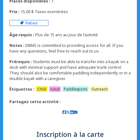
Places disponibles :
1
Prix :
15,00 $ Taxes exonérées
Rabais
Âge requis :
Plus de 15 ans au jour de l'activité
Notes :
DBMS is committed to providing access for all. If you
have any questions, feel free to reach out to us.
Prérequis :
Students must be able to transfer into a kayak on a
dock with minimal support and have adequate trunk control.
They should also be comfortable paddling independently or in a
double kayak with a caregiver.
Étiquettes :
Child
Adult
Paddlesports
Outreach
Partagez cette activité :
Inscription à la carte