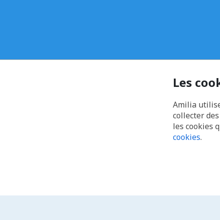
Les coo
Amilia utilis
collecter de
les cookies 
cookies
.