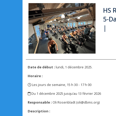
HS R
5-Da
|
Date de début :
lundi, 1 décembre 2025.
Horaire :
Les jours de semaine, 15 h 30 - 17 h 00
,
Du 1 décembre 2025 jusqu'au 13 février 2026
,
Responsable :
Oli Rosenbladt (oli@dbms.org)
Description :