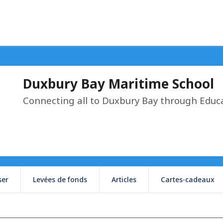
Duxbury Bay Maritime School
Connecting all to Duxbury Bay through Educ
ser
Levées de fonds
Articles
Cartes-cadeaux