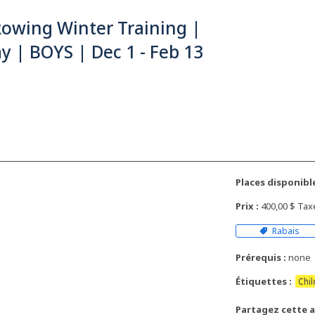
owing Winter Training |
y | BOYS | Dec 1 - Feb 13
Places disponible
Prix :
400,00 $ Ta
Rabais
Prérequis :
none
Étiquettes :
Chil
Partagez cette ac