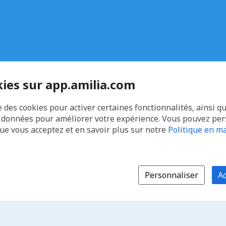
kies sur app.amilia.com
e des cookies pour activer certaines fonctionnalités, ainsi q
s données pour améliorer votre expérience. Vous pouvez pe
que vous acceptez et en savoir plus sur notre
Politique en ma
Personnaliser
Ac