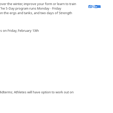
ver the winter, improve your form or learn to train
. The 5-Day program runs Monday - Friday
on the ergs and tanks, and two days of Strength
s on Friday, February 13th
idterms; Athletes will have option to work out on