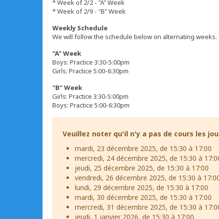
* Week of 2/2 - "A" Week
* Week of 2/9 - "B" Week
Weekly Schedule
We will follow the schedule below on alternating weeks.
"A" Week
Boys: Practice 3:30-5:00pm
Girls: Practice 5:00-6:30pm
"B" Week
Girls: Practice 3:30-5:00pm
Boys: Practice 5:00-6:30pm
Veuillez noter qu'il n'y a pas de cours les jou
mardi, 23 décembre 2025, de 15:30 à 17:00
mercredi, 24 décembre 2025, de 15:30 à 17:0
jeudi, 25 décembre 2025, de 15:30 à 17:00
vendredi, 26 décembre 2025, de 15:30 à 17:0
lundi, 29 décembre 2025, de 15:30 à 17:00
mardi, 30 décembre 2025, de 15:30 à 17:00
mercredi, 31 décembre 2025, de 15:30 à 17:0
jeudi, 1 janvier 2026, de 15:30 à 17:00