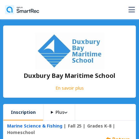
Duxbury Bay Maritime School
En savoir plus
Inscription
Plus
Marine Science & Fishing
Fall 25
Grades K-8 |
Homeschool