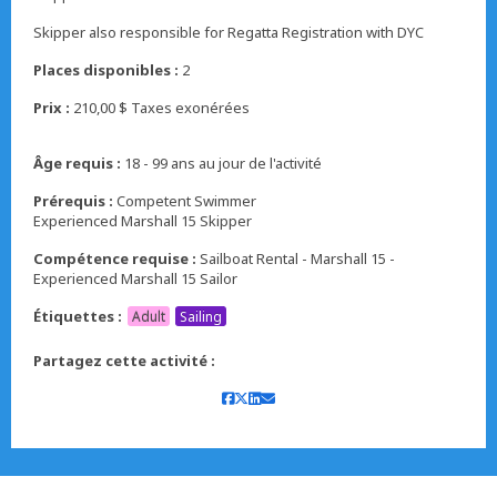
Skipper also responsible for Regatta Registration with DYC
Places disponibles :
2
Prix :
210,00 $ Taxes exonérées
Âge requis :
18 - 99 ans au jour de l'activité
Prérequis :
Competent Swimmer
Experienced Marshall 15 Skipper
Compétence requise :
Sailboat Rental - Marshall 15 -
Experienced Marshall 15 Sailor
Étiquettes :
Adult
Sailing
Partagez cette activité :