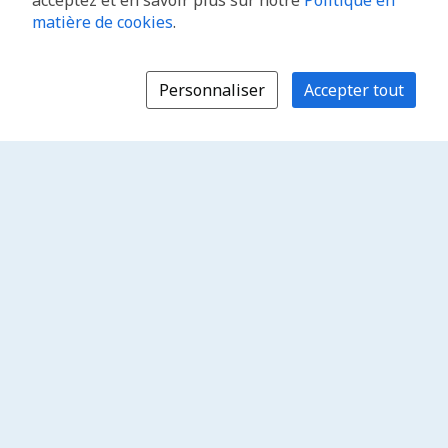
acceptez et en savoir plus sur notre
Politique en
matière de cookies
.
Personnaliser
Accepter tout