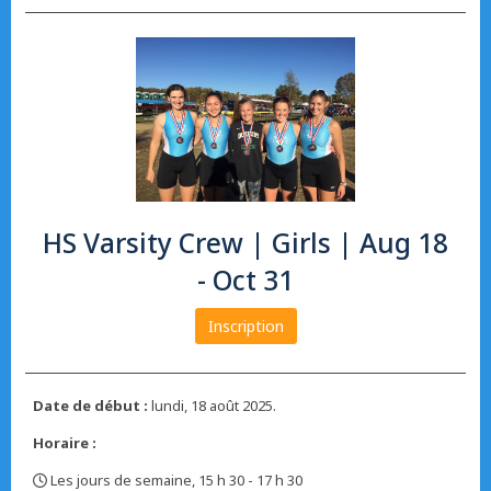
HS Varsity Crew | Girls | Aug 18
- Oct 31
Inscription
Date de début :
lundi, 18 août 2025.
Horaire :
Les jours de semaine, 15 h 30 - 17 h 30