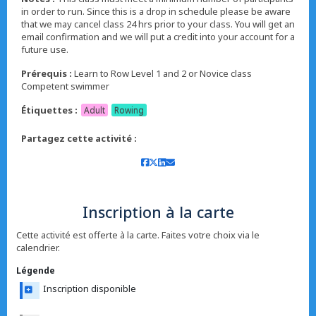
in order to run. Since this is a drop in schedule please be aware
that we may cancel class 24 hrs prior to your class. You will get an
email confirmation and we will put a credit into your account for a
future use.
Prérequis :
Learn to Row Level 1 and 2 or Novice class
Competent swimmer
Étiquettes :
Adult
Rowing
Partagez cette activité :
Inscription à la carte
Cette activité est offerte à la carte. Faites votre choix via le
calendrier.
Légende
Inscription disponible