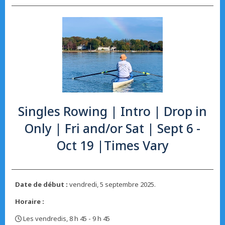
Singles Rowing | Intro | Drop in
Only | Fri and/or Sat | Sept 6 -
Oct 19 |Times Vary
Date de début :
vendredi, 5 septembre 2025.
Horaire :
Les vendredis, 8 h 45 - 9 h 45