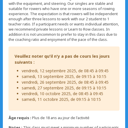
with the equipment, and steering. Our singles are stable and
suitable for rowers who have one or more seasons of rowing
experience. The expectation is that rowers will be independent
enough after three lessons to work with our 2 student to 1
teacher ratio. If a participant needs or wants individual attention,
we recommend private lessons or Learn to Row classes. In
addition it is not uncommon to prefer to stay in this class due to
the coaching ratio and enjoyment of the pace of the class.
Veuillez noter qu'il n'y a pas de cours les jours
suivants :
vendredi, 12 septembre 2025, de 08:45 à 09:45
samedi, 13 septembre 2025, de 09:15 à 10:15
vendredi, 26 septembre 2025, de 08:45 à 09:45
samedi, 27 septembre 2025, de 09:15 à 10:15
vendredi, 10 octobre 2025, de 08:45 à 09:45
samedi, 11 octobre 2025, de 09:15 à 10:15
Âge requis :
Plus de 18 ans au jour de l'activité
Notes :
This class must meet a minimum number of participants