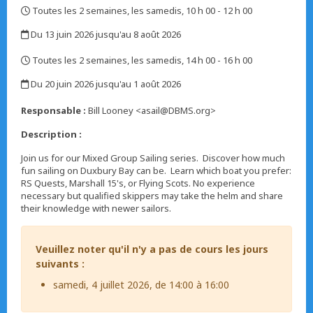
Toutes les 2 semaines, les samedis, 10 h 00 - 12 h 00
,
Du 13 juin 2026 jusqu'au 8 août 2026
,
Toutes les 2 semaines, les samedis, 14 h 00 - 16 h 00
,
Du 20 juin 2026 jusqu'au 1 août 2026
,
Responsable :
Bill Looney <asail@DBMS.org>
Description :
Join us for our Mixed Group Sailing series.
Discover how much
fun sailing on Duxbury Bay can be. Learn which boat you prefer:
RS Quests, Marshall 15's, or Flying Scots. No experience
necessary but qualified skippers may take the helm and share
their knowledge with newer sailors.
Veuillez noter qu'il n'y a pas de cours les jours
suivants :
samedi, 4 juillet 2026, de 14:00 à 16:00