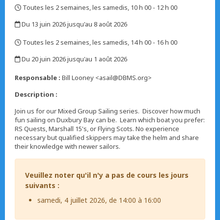
Toutes les 2 semaines, les samedis, 10 h 00 - 12 h 00
,
Du 13 juin 2026 jusqu'au 8 août 2026
,
Toutes les 2 semaines, les samedis, 14 h 00 - 16 h 00
,
Du 20 juin 2026 jusqu'au 1 août 2026
,
Responsable :
Bill Looney <asail@DBMS.org>
Description :
Join us for our Mixed Group Sailing series.
Discover how much
fun sailing on Duxbury Bay can be. Learn which boat you prefer:
RS Quests, Marshall 15's, or Flying Scots. No experience
necessary but qualified skippers may take the helm and share
their knowledge with newer sailors.
Veuillez noter qu'il n'y a pas de cours les jours
suivants :
samedi, 4 juillet 2026, de 14:00 à 16:00