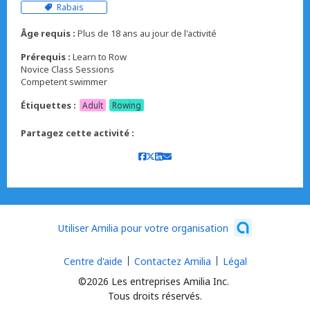
Rabais
Âge requis :
Plus de 18 ans au jour de l'activité
Prérequis :
Learn to Row
Novice Class Sessions
Competent swimmer
Étiquettes :
Adult
Rowing
Partagez cette activité :
Utiliser Amilia pour votre organisation
Centre d'aide
Contactez Amilia
Légal
©2026 Les entreprises Amilia Inc.
Tous droits réservés.