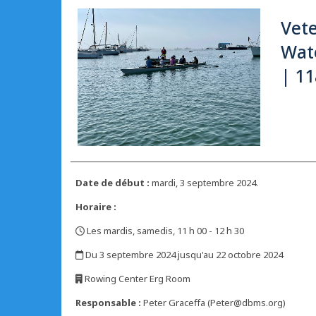
Vet
Wat
| 1
Date de début :
mardi, 3 septembre 2024.
Horaire :
Les mardis, samedis, 11 h 00 - 12 h 30
,
Du 3 septembre 2024 jusqu'au 22 octobre 2024
,
Rowing Center Erg Room
,
Responsable :
Peter Graceffa (Peter@dbms.org)