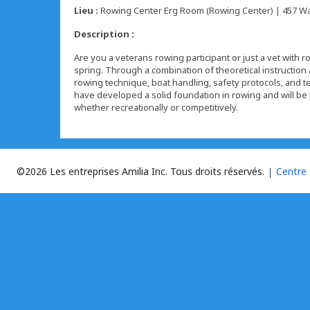
Lieu :
Rowing Center Erg Room (Rowing Center) | 457 Wa
Description :
Are you a veterans rowing participant or just a vet with 
spring. Through a combination of theoretical instruction a
rowing technique, boat handling, safety protocols, and t
have developed a solid foundation in rowing and will be 
whether recreationally or competitively.
©2026 Les entreprises Amilia Inc.
Tous droits réservés.
Centre 