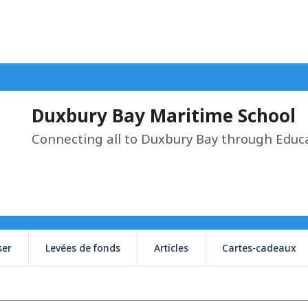
Duxbury Bay Maritime School
Connecting all to Duxbury Bay through Educ
ser
Levées de fonds
Articles
Cartes-cadeaux