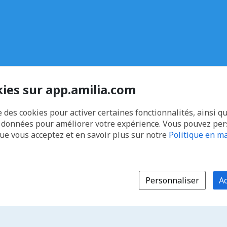
kies sur app.amilia.com
e des cookies pour activer certaines fonctionnalités, ainsi q
s données pour améliorer votre expérience. Vous pouvez pe
que vous acceptez et en savoir plus sur notre
Politique en ma
Personnaliser
Ac