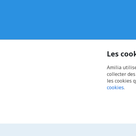
Les coo
Amilia utilis
collecter de
les cookies 
cookies
.