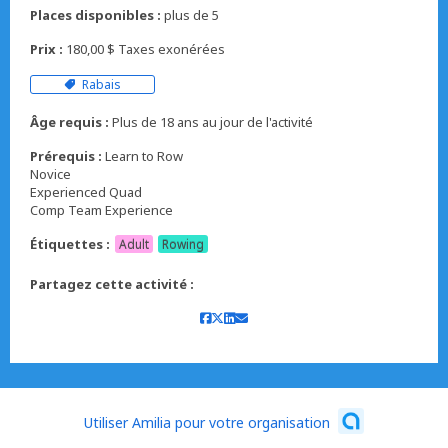
Places disponibles :
plus de 5
Prix :
180,00 $ Taxes exonérées
Rabais
Âge requis :
Plus de 18 ans au jour de l'activité
Prérequis :
Learn to Row
Novice
Experienced Quad
Comp Team Experience
Étiquettes :
Adult
Rowing
Partagez cette activité :
Utiliser Amilia pour votre organisation