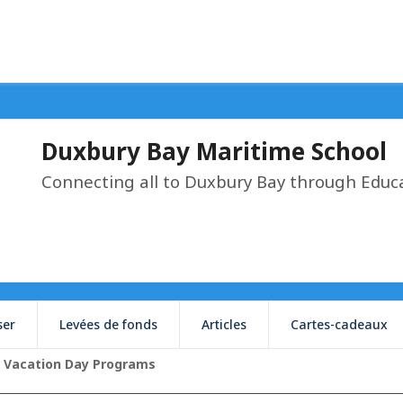
Duxbury Bay Maritime School
Connecting all to Duxbury Bay through Educ
ser
Levées de fonds
Articles
Cartes-cadeaux
| Vacation Day Programs