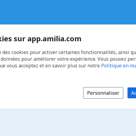
kies sur app.amilia.com
e des cookies pour activer certaines fonctionnalités, ainsi q
s données pour améliorer votre expérience. Vous pouvez pe
que vous acceptez et en savoir plus sur notre
Politique en ma
Personnaliser
Ac