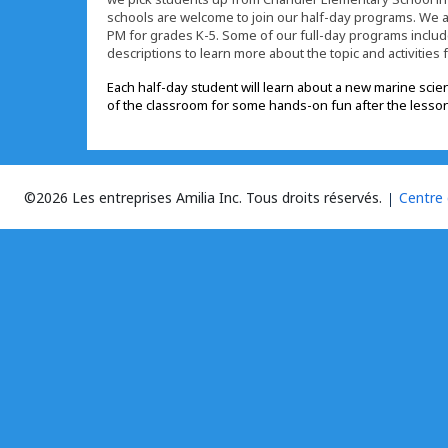
schools are welcome to join our half-day programs. We al
PM for grades K-5. Some of our full-day programs includ
descriptions to learn more about the topic and activities
Each half-day student will learn about a new marine scien
of the classroom for some hands-on fun after the lesson ex
©2026 Les entreprises Amilia Inc.
Tous droits réservés.
Centre 