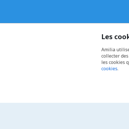
Les coo
Amilia utilis
collecter de
les cookies 
cookies
.