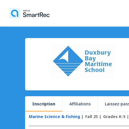
Inscription
Affiliations
Laissez-pas
Marine Science & Fishing
Fall 25
Grades K-5 