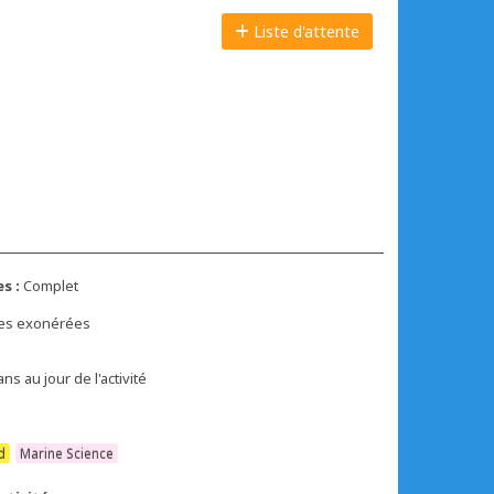
Liste d'attente
s :
Complet
xes exonérées
ans au jour de l'activité
d
Marine Science