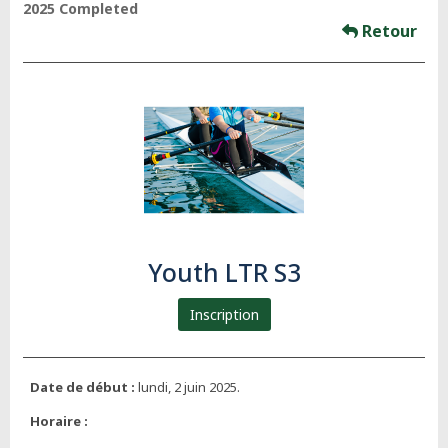
2025 Completed
Retour
Youth LTR S3
Inscription
Date de début :
lundi, 2 juin 2025.
Horaire :