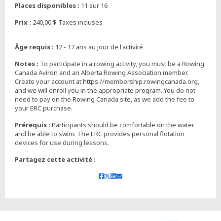
Places disponibles :
11 sur 16
Prix :
240,00 $ Taxes incluses
Âge requis :
12 - 17 ans au jour de l'activité
Notes :
To participate in a rowing activity, you must be a Rowing
Canada Aviron and an Alberta Rowing Association member.
Create your account at https://membership.rowingcanada.org,
and we will enroll you in the appropriate program. You do not
need to pay on the Rowing Canada site, as we add the fee to
your ERC purchase.
Prérequis :
Participants should be comfortable on the water
and be able to swim. The ERC provides personal flotation
devices for use during lessons.
Partagez cette activité :