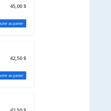
45,00 $
outer au panier
42,50 $
outer au panier
42,50 $