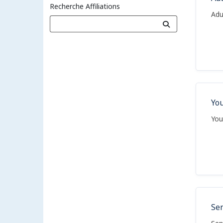
Recherche Affiliations
Adu
Yo
You
Se