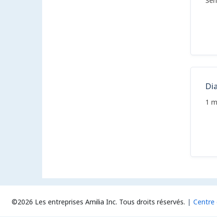
Sen
Di
1 m
©2026 Les entreprises Amilia Inc.
Tous droits réservés.
Centre 