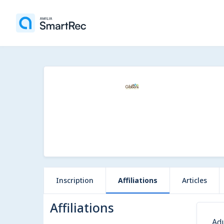
Inscription
Affiliations
Articles
Affiliations
Ad