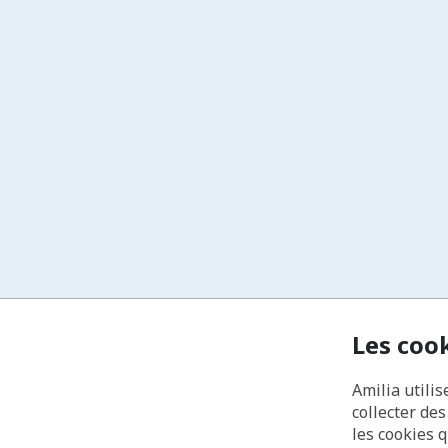
Les coo
Amilia utilis
collecter de
les cookies 