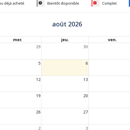
ou déjà acheté
Bientôt disponible
Complet
août 2026
mer.
jeu.
ven.
29
30
5
6
12
13
19
20
26
27
2
3