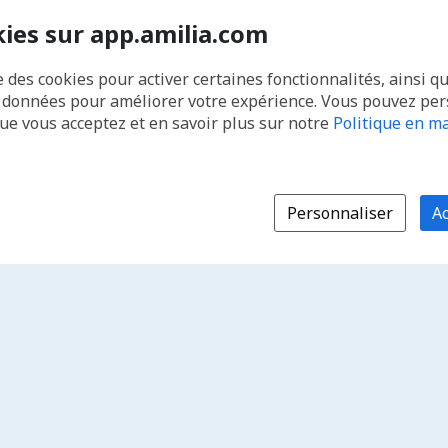
kies sur app.amilia.com
e des cookies pour activer certaines fonctionnalités, ainsi q
s données pour améliorer votre expérience. Vous pouvez pe
que vous acceptez et en savoir plus sur notre
Politique en ma
Personnaliser
Ac