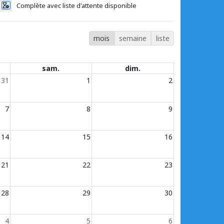
Complète avec liste d'attente disponible
mois
semaine
liste
sam.
dim.
31
1
2
7
8
9
14
15
16
21
22
23
28
29
30
4
5
6