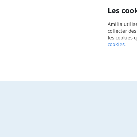
Les coo
Amilia utilis
collecter de
les cookies 
cookies
.