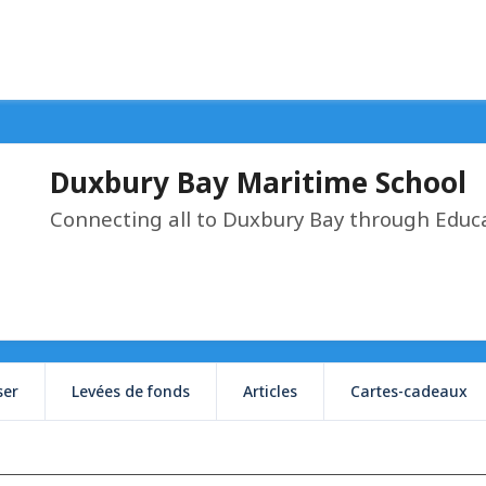
Duxbury Bay Maritime School
Connecting all to Duxbury Bay through Educ
ser
Levées de fonds
Articles
Cartes-cadeaux