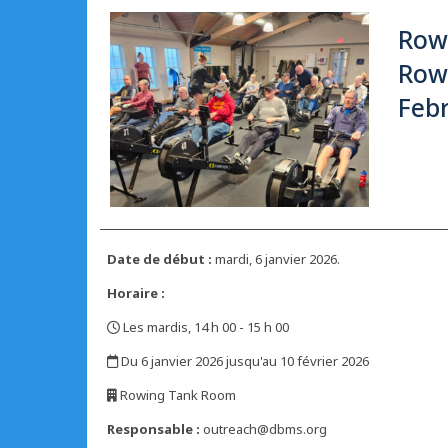
Rowi
Rowi
Feb
Date de début :
mardi, 6 janvier 2026.
Horaire :
Les mardis, 14 h 00 - 15 h 00
,
Du 6 janvier 2026 jusqu'au 10 février 2026
,
Rowing Tank Room
,
Responsable :
outreach@dbms.org