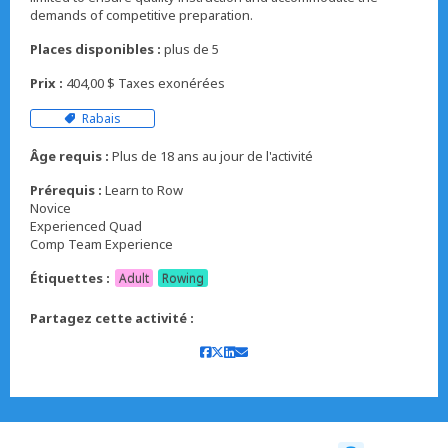
demands of competitive preparation.
Places disponibles :
plus de 5
Prix :
404,00 $ Taxes exonérées
Rabais
Âge requis :
Plus de 18 ans au jour de l'activité
Prérequis :
Learn to Row
Novice
Experienced Quad
Comp Team Experience
Étiquettes :
Adult
Rowing
Partagez cette activité :