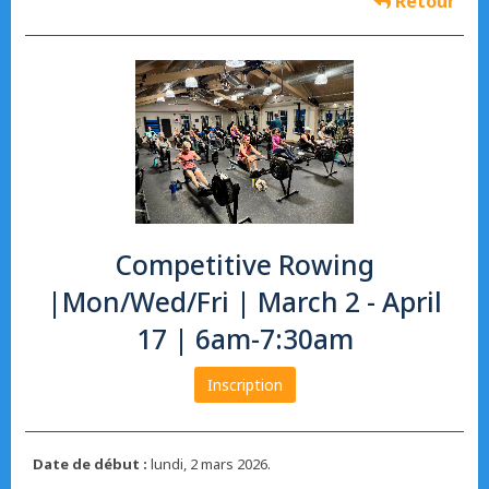
Retour
Competitive Rowing
|Mon/Wed/Fri | March 2 - April
17 | 6am-7:30am
Inscription
Date de début :
lundi, 2 mars 2026.