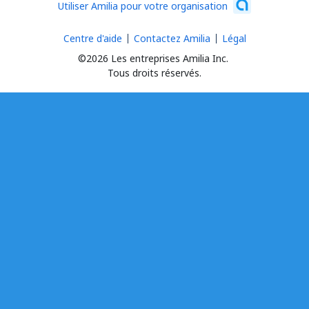
Utiliser Amilia pour votre organisation
Centre d'aide
Contactez Amilia
Légal
©2026 Les entreprises Amilia Inc.
Tous droits réservés.