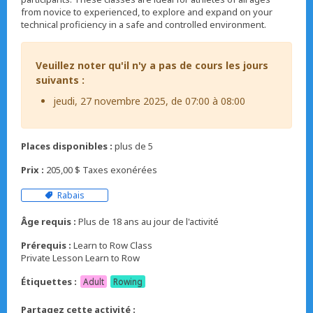
from novice to experienced, to explore and expand on your
technical proficiency in a safe and controlled environment.
Veuillez noter qu'il n'y a pas de cours les jours
suivants :
jeudi, 27 novembre 2025, de 07:00 à 08:00
Places disponibles :
plus de 5
Prix :
205,00 $ Taxes exonérées
Rabais
Âge requis :
Plus de 18 ans au jour de l'activité
Prérequis :
Learn to Row Class
Private Lesson Learn to Row
Étiquettes :
Adult
Rowing
Partagez cette activité :